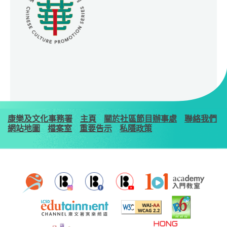
康樂及文化事務署
主頁
關於社區節目辦事處
聯絡我們
網站地圖
檔案室
重要告示
私隱政策