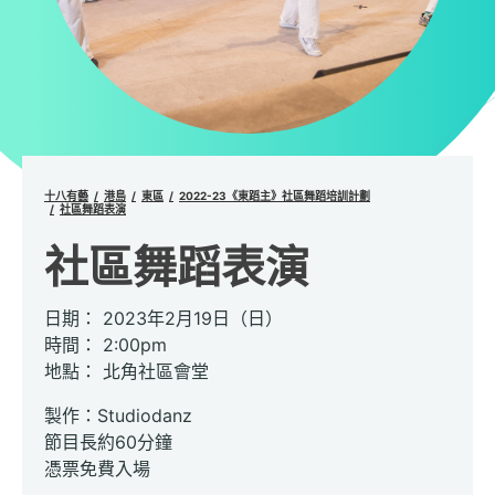
十八有藝
港島
東區
2022-23《東蹈主》社區舞蹈培訓計劃
社區舞蹈表演
社區舞蹈表演
日期： 2023年2月19日（日）
時間： 2:00pm
地點： 北角社區會堂
製作：Studiodanz
節目長約60分鐘
憑票免費入場