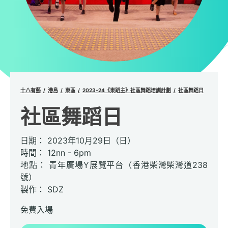
十八有藝
港島
東區
2023-24《東蹈主》社區舞蹈培訓計劃
社區舞蹈日
社區舞蹈日
日期： 2023年10月29日（日）
時間： 12nn - 6pm
地點： 青年廣場Y展覽平台（香港柴灣柴灣道238
號）
製作： SDZ
免費入場