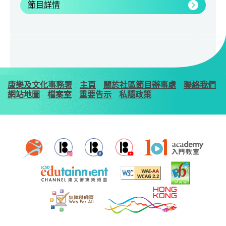
節目詳情
康樂及文化事務署
主頁
關於社區節目辦事處
聯絡我們
網站地圖
檔案室
重要告示
私隱政策