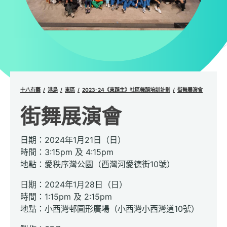
十八有藝
港島
東區
2023-24《東蹈主》社區舞蹈培訓計劃
街舞展演會
街舞展演會
日期：2024年1月21日（日）
時間：3:15pm 及 4:15pm
地點：愛秩序灣公園（西灣河愛德街10號）
日期：2024年1月28日（日）
時間：1:15pm 及 2:15pm
地點：小西灣邨圓形廣場（小西灣小西灣道10號）