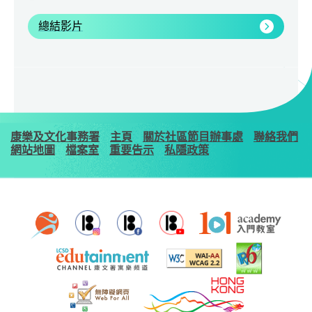
總結影片
康樂及文化事務署
主頁
關於社區節目辦事處
聯絡我們
網站地圖
檔案室
重要告示
私隱政策