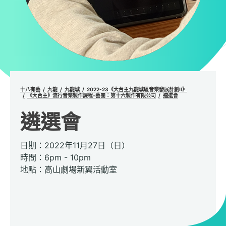
十八有藝
九龍
九龍城
2022-23《大台主九龍城區音樂發展計劃II》
《大台主》流行音樂製作課程-藝團：第十六製作有限公司
遴選會
遴選會
日期：2022年11月27日（日）
時間：6pm - 10pm
地點：高山劇場新翼活動室