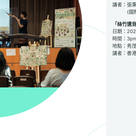
講者：張
(國際演
「絲竹遺
日期：202
時間：3pm 
地點：秀
講者：香