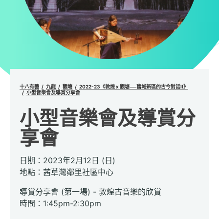
十八有藝
九龍
觀塘
2022-23《敦煌 x 觀塘──舊城新區的古今對話II》
小型音樂會及導賞分享會
小型音樂會及導賞分
享會
日期：2023年2月12日 (日)
地點：茜草灣鄰里社區中心
導賞分享會 (第一場) - 敦煌古音樂的欣賞
時間：1:45pm-2:30pm