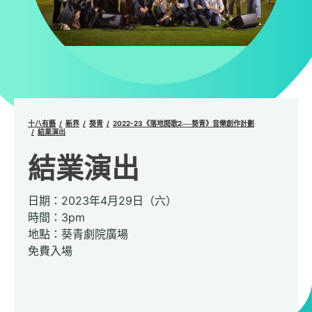
十八有藝
新界
葵青
2022-23《落地開歌2──葵青》音樂創作計劃
結業演出
結業演出
日期：2023年4月29日（六）
時間：3pm
地點：葵青劇院廣場
免費入場