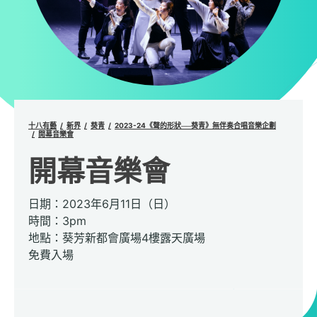
十八有藝
新界
葵青
2023-24《聲的形狀──葵青》無伴奏合唱音樂企劃
開幕音樂會
開幕音樂會
日期：2023年6月11日（日）
時間：3pm
地點：葵芳新都會廣場4樓露天廣場
免費入場