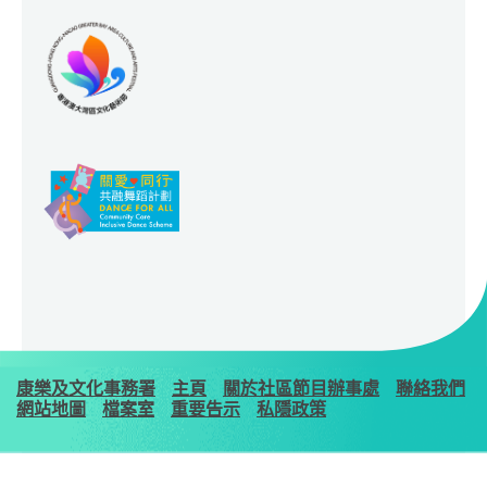
康樂及文化事務署
主頁
關於社區節目辦事處
聯絡我們
網站地圖
檔案室
重要告示
私隱政策