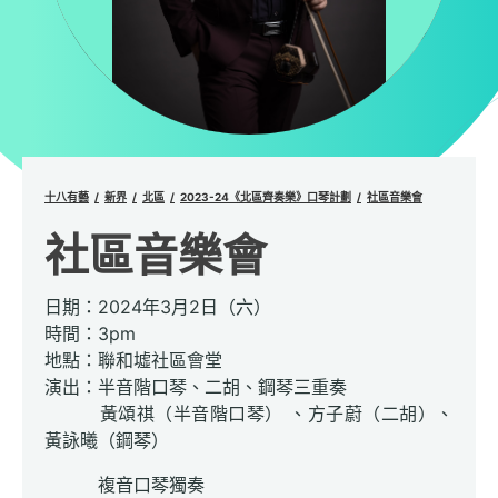
十八有藝
新界
北區
2023-24《北區齊奏樂》口琴計劃
社區音樂會
社區音樂會
日期：2024年3月2日（六）
時間：3pm
地點：聯和墟社區會堂
演出：半音階口琴、二胡、鋼琴三重奏
黃頌祺（半音階口琴） 、方子蔚（二胡）、
黃詠曦（鋼琴）
複音口琴獨奏