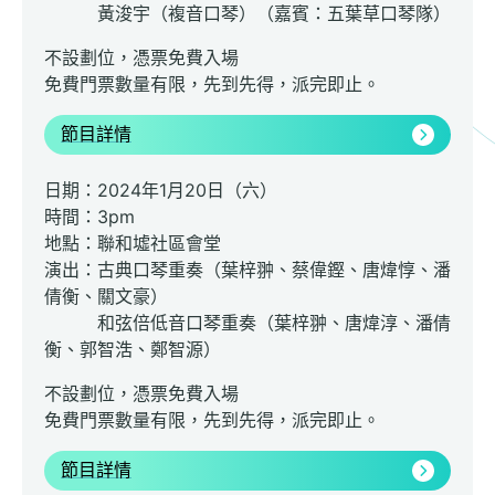
黃浚宇（複音口琴）（嘉賓：五葉草口琴隊）
不設劃位，憑票免費入場
免費門票數量有限，先到先得，派完即止。
節目詳情
日期：2024年1月20日（六）
時間：3pm
地點：聯和墟社區會堂
演出：古典口琴重奏（葉梓翀、蔡偉鏗、唐煒惇、潘
倩衡、關文豪）
和弦倍低音口琴重奏（葉梓翀、唐煒淳、潘倩
衡、郭智浩、鄭智源）
不設劃位，憑票免費入場
免費門票數量有限，先到先得，派完即止。
節目詳情