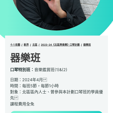
十八有藝
新界
北區
2023-24《北區齊奏樂》口琴計劃
器樂班
器樂班
口琴特別班：
音樂鑑賞班(1)&(2)
日期：2024年4月
時間：每班5節，每節1小時
對象：北區區內人士、曾參與本計劃口琴班的學員優
先
課程費用全免