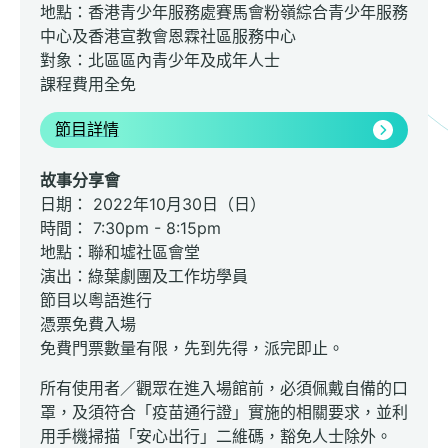
地點：香港青少年服務處賽馬會粉嶺綜合青少年服務
中心及香港宣教會恩霖社區服務中心
對象：北區區內青少年及成年人士
課程費用全免
節目詳情
故事分享會
日期： 2022年10月30日（日）
時間： 7:30pm - 8:15pm
地點：聯和墟社區會堂
演出：綠葉劇團及工作坊學員
節目以粵語進行
憑票免費入場
免費門票數量有限，先到先得，派完即止。
所有使用者／觀眾在進入場館前，必須佩戴自備的口
罩，及須符合「疫苗通行證」實施的相關要求，並利
用手機掃描「安心出行」二維碼，豁免人士除外。