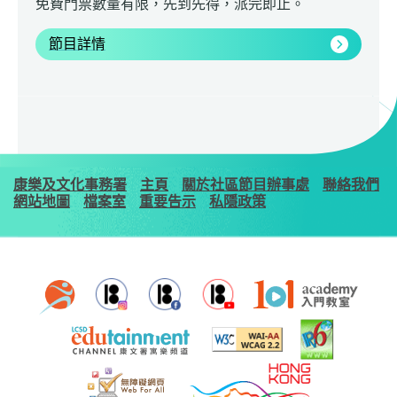
免費門票數量有限，先到先得，派完即止。
節目詳情
康樂及文化事務署
主頁
關於社區節目辦事處
聯絡我們
網站地圖
檔案室
重要告示
私隱政策