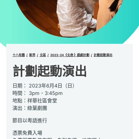
十八有藝
新界
北區
2023-24《北叁 》戲劇計劃
計劃起動演出
計劃起動演出
日期： 2023年6月4日（日）
時間： 3pm - 3:45pm
地點：祥華社區會堂
演出：綠葉劇團
節目以粵語進行
憑票免費入場