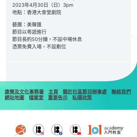
2023年4月30日（日）3pm
地點：香港大會堂劇院
藝團：美聲匯
節目以粵語進行
節目長約50分鐘，不設中場休息
憑票免費入場，不設劃位
康樂及文化事務署
主頁
關於社區節目辦事處
聯絡我們
網站地圖
檔案室
重要告示
私隱政策