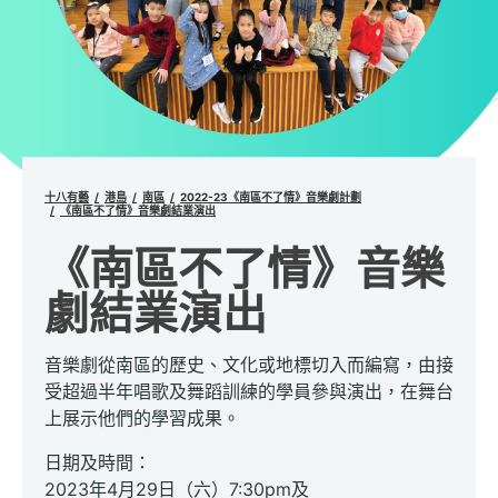
十八有藝
港島
南區
2022-23《南區不了情》音樂劇計劃
《南區不了情》音樂劇結業演出
《南區不了情》音樂
劇結業演出
音樂劇從南區的歷史、文化或地標切入而編寫，由接
受超過半年唱歌及舞蹈訓練的學員參與演出，在舞台
上展示他們的學習成果。
日期及時間：
2023年4月29日（六）7:30pm及