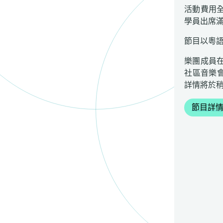
活動費用全
學員出席滿
節目以粵
樂團成員
社區音樂會
詳情將於
節目詳