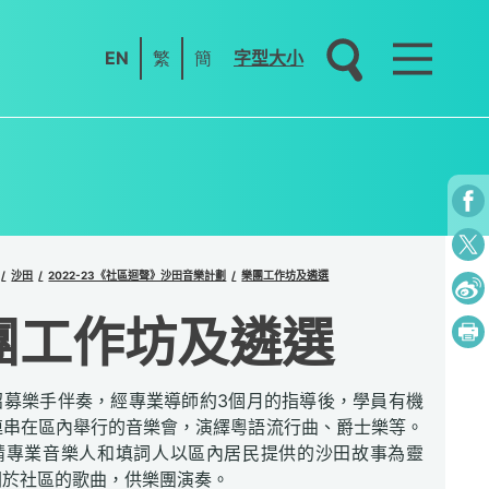
EN
繁
簡
字型大小
沙田
2022-23《社區迴聲》沙田音樂計劃
樂團工作坊及遴選
團工作坊及遴選
招募樂手伴奏，經專業導師約3個月的指導後，學員有機
連串在區內舉行的音樂會，演繹粵語流行曲、爵士樂等。
請專業音樂人和填詞人以區內居民提供的沙田故事為靈
關於社區的歌曲，供樂團演奏。