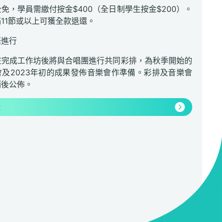
免，學員需繳付按金$400
（全日制學生按金$200
）。
11節或以上可獲全款退還。
語進行
在完成工作坊後將與合唱團進行共同彩排，為秋季開始的
及2023年初的成果發佈音樂會作準備。彩排及音樂會
稍後公佈。
情