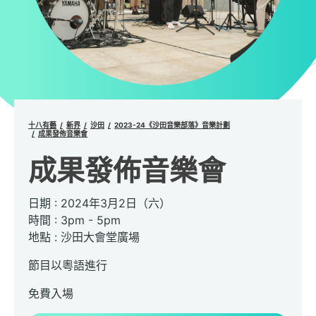
十八有藝
新界
沙田
2023-24《沙田音樂部落》音樂計劃
成果發佈音樂會
成果發佈音樂會
日期 : 2024年3月2日（六）
時間 : 3pm - 5pm
地點 : 沙田大會堂廣場
節目以粵語進行
免費入場