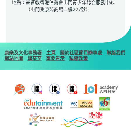
地點：基督教香港信義會屯門青少年綜合服務中心
（屯門兆康苑商場二樓227號）
康樂及文化事務署
主頁
關於社區節目辦事處
聯絡我們
網站地圖
檔案室
重要告示
私隱政策