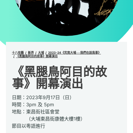
十八有藝
新界
大埔
2023-24《究竟大埔──我們在說鳥事》
《黑腿鳥阿目的故事》開幕演出
《黑腿鳥阿目的故
事》開幕演出
日期：2023年9月17日（日）
時間：3pm 及 5pm
地點：東昌街社區會堂
（大埔東昌街康體大樓1樓）
節目以粵語進行