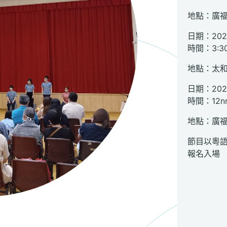
地點：廣
日期：20
時間：3:3
地點：太
日期：20
時間：12n
地點：廣
節目以粵
報名入場