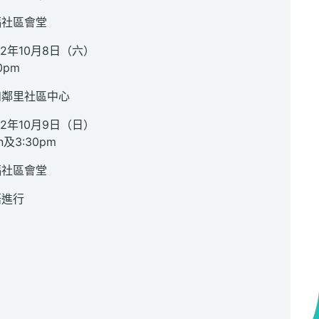
福社區會堂
22年10月8日（六）
0pm
和鄰里社區中心
22年10月9日（日）
n及3:30pm
福社區會堂
語進行