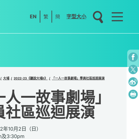
EN
繁
簡
字型大小
大埔
2022-23《聽說大埔II》
「一人一故事劇場」學員社區巡迴展演
一人一故事劇場」
員社區巡迴展演
22年10月2日（日）
n及3:30pm