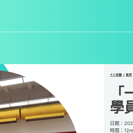
十八有藝
新界
「
學
日期：20
時間：12n