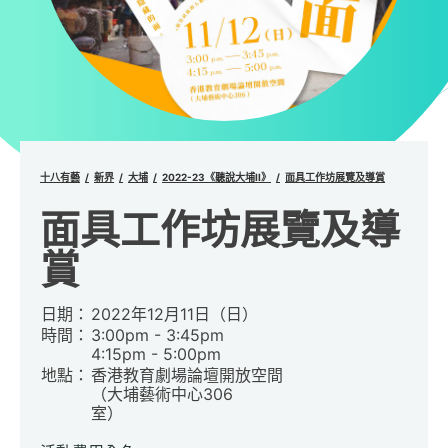
十八有藝
新界
大埔
2022-23《聽說大埔II》
面具工作坊展覽及導賞
面具工作坊展覽及導
賞
日期：
2022年12月11日（日）
時間：
3:00pm - 3:45pm
4:15pm - 5:00pm
地點：
香港教育劇場論壇開放空間
（大埔藝術中心306
室）