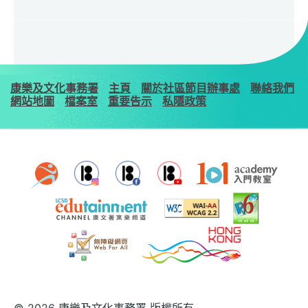
康樂及文化事務署
主頁
關於社區節目辦事處
聯絡我們
網站地圖
檔案室
重要告示
私隱政策