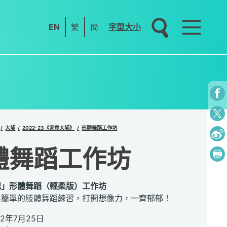
EN
繁
簡
字型大小
大埔
2022-23《究竟大埔》
形體舞蹈工作坊
體舞蹈工作坊
記」形體舞蹈（輕柔版）工作坊
與簡單的肢體舞蹈練習，打開想像力，一齊郁郁！
2年7月25日