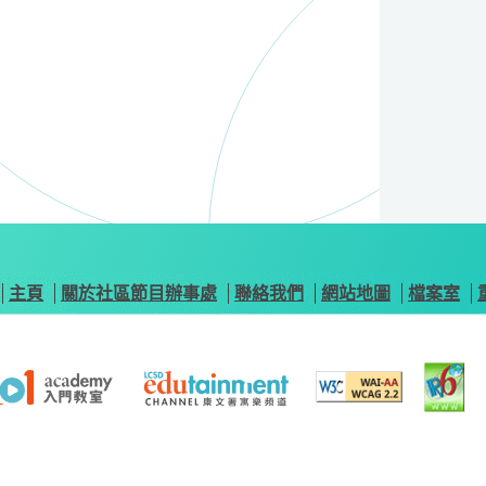
主頁
關於社區節目辦事處
聯絡我們
網站地圖
檔案室