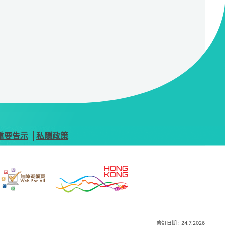
重要告示
私隱政策
修訂日期 :
24.7.2026