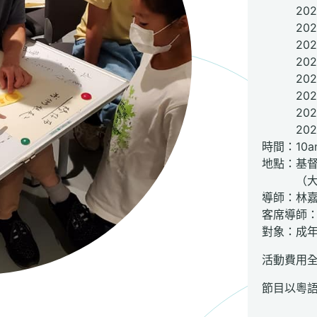
2022
2022
2022
2022
2022年
2022
2023
2023
時間：10am
地點：基
（大埔
導師：林
客席導師
對象：成
活動費用
節目以粵