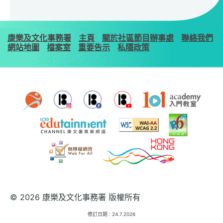
康樂及文化事務署
主頁
關於社區節目辦事處
聯絡我們
網站地圖
檔案室
重要告示
私隱政策
© 2026 康樂及文化事務署 版權所有
修訂日期 :
24.7.2026