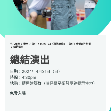
十八有藝
港島
灣仔
2023-24《落地開歌3──灣仔》音樂創作計劃
總結演出
總結演出
日期：2024年4月21日（日）
時間：4:30pm
地點：藍屋建築群（灣仔景星街藍屋建築群空地）
免費入場