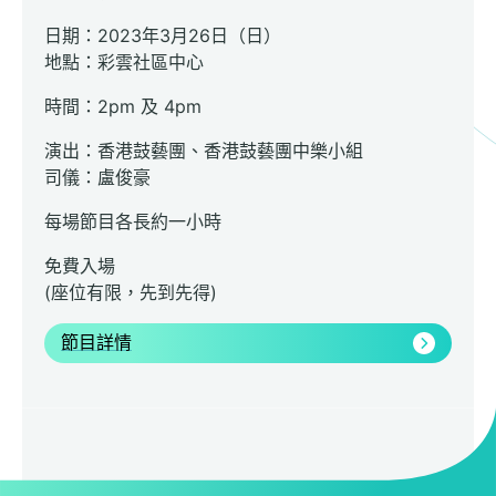
日期：2023年3月26日（日）
地點：彩雲社區中心
時間：2pm 及 4pm
演出：香港鼓藝團、香港鼓藝團中樂小組
司儀：盧俊豪
每場節目各長約一小時
免費入場
(座位有限，先到先得)
節目詳情