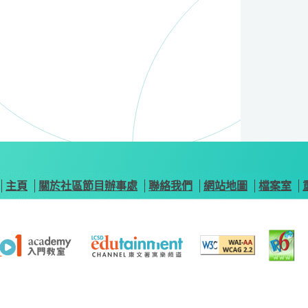
主頁
關於社區節目辦事處
聯絡我們
網站地圖
檔案室