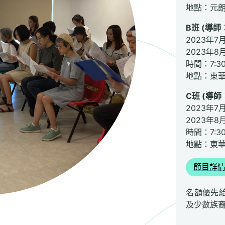
地點：元
B班 (導師
2023年7
2023年8
時間：7:30 
地點：東
C班 (導師
2023年7
2023年8
時間：7:30 
地點：東
節目詳
名額優先給
及少數族