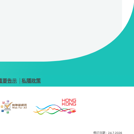
重要告示
私隱政策
修訂日期 :
24.7.2026