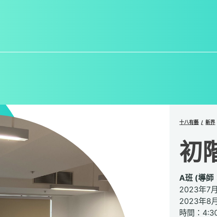
十八有藝
新界
初
A班 (導師
2023年7
2023年8
時間：4:30