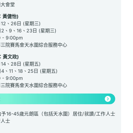
朗大會堂
：黃健怡)
月12、26日 (星期三)
月2、9、16、23日 (星期三)
- 9:00pm
華三院賽馬會天水圍綜合服務中心
：黃文政)
月14、28日 (星期五)
月4、11、18、25日 (星期五)
- 9:00pm
華三院賽馬會天水圍綜合服務中心
情
予16-45歲元朗區（包括天水圍）居住/就讀/工作人士
裔人士