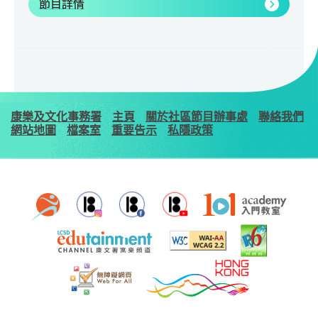
節目詳情
康樂及文化事務署
主頁
關於社區節目辦事處
聯絡我們
網站地圖
檔案室
重要告示
私隱政策