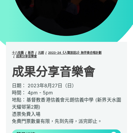
十八有藝
新界
元朗
2023-24《人聲放送2》無伴奏合唱計劃
成果分享音樂會
成果分享音樂會
日期： 2023年8月27日（日）
時間： 4pm - 5pm
地點：基督教香港信義會元朗信義中學 (新界天水圍
天耀邨第2期)
憑票免費入場
免費門票數量有限，先到先得，派完即止。