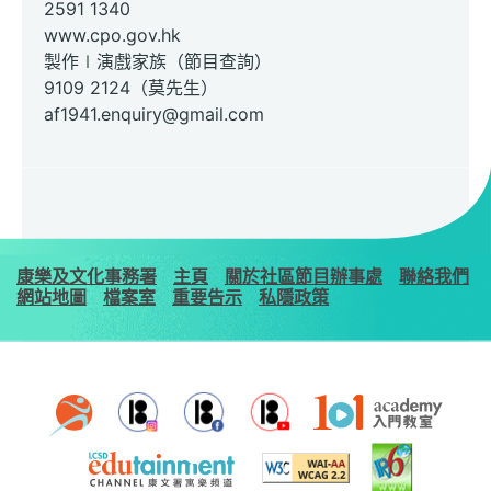
2591 1340
www.cpo.gov.hk
製作∣演戲家族（節目查詢）
9109 2124（莫先生）
af1941.enquiry@gmail.com
康樂及文化事務署
主頁
關於社區節目辦事處
聯絡我們
網站地圖
檔案室
重要告示
私隱政策