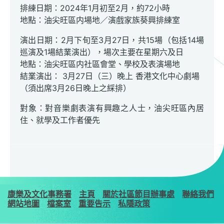
排練日期：2024年1月初至2月，約72小時
地點：油尖旺區内場地／演戲家族葵興排練室
演出日期：2月下旬至3月27日，共15場（包括14場
巡演及1場結業演出），場次主要在星期六及日
地點：油尖旺區内社區會堂、學校及表演場地
結業演出： 3月27日（三）晚上 香港文化中心劇場
（須出席3月26日晚上之綵排）
對象：對音樂劇表演有興趣之人士，油尖旺區內居
住、就學及工作者優先
康樂及文化事務署
主頁
關於社區節目辦事處
聯絡我們
網站地圖
檔案室
重要告示
私隱政策