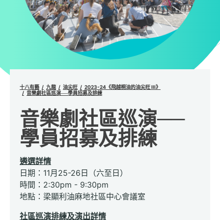
十八有藝
九龍
油尖旺
2023-24《飛越桐油的油尖旺 III》
音樂劇社區巡演──學員招募及排練
音樂劇社區巡演──
學員招募及排練
遴選詳情
日期：11月25-26日（六至日）
時間：2:30pm - 9:30pm
地點：梁顯利油麻地社區中心會議室
社區巡演排練及演出詳情