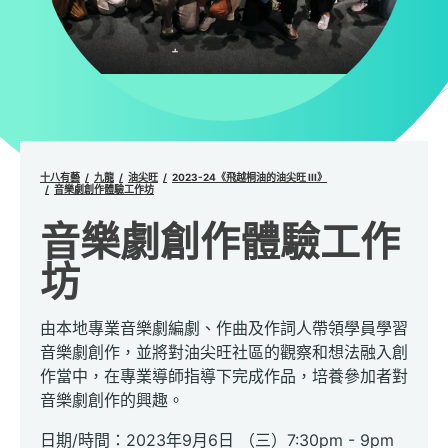
十八有藝
九龍
油尖旺
2023-24《飛越桐油的油尖旺 III》
音樂劇創作體驗工作坊
音樂劇創作體驗工作
坊
由本地專業音樂劇編劇、作曲及作詞人帶領學員學習
音樂劇創作，並將對油尖旺社區的觀察和想法融入創
作當中，在專業導師指導下完成作品，培養參加者對
音樂劇創作的興趣。
日期/時間：2023年9月6日 （三）7:30pm - 9pm