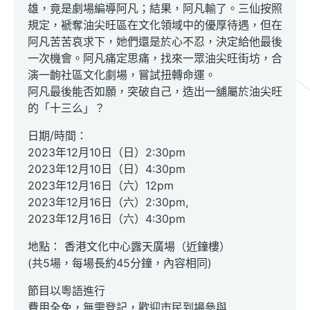
雄，竟是劇場編導阿凡；結果，阿凡輸了。三仙按照
規定，褫奪油尖旺區在文化領域中的優厚待遇，但在
阿凡苦苦哀求下，她們還是於心不忍，決定給他最後
一次機會。阿凡痛定思痛，找來一眾油尖旺街坊，合
演一齣社區文化劇場，嘗試扭轉命運。
阿凡最後能否如願，突破自己，造出一舖屬於油尖旺
的「十三么」？
日期/時間：
2023年12月10日（日）2:30pm
2023年12月10日（日）4:30pm
2023年12月16日（六）12pm
2023年12月16日（六）2:30pm,
2023年12月16日（六）4:30pm
地點： 香港文化中心露天廣場（近鐘樓）
(共5場，每場長約45分鐘，內容相同)
節目以粵語進行
費用全免，無需登記，歡迎市民到場參與