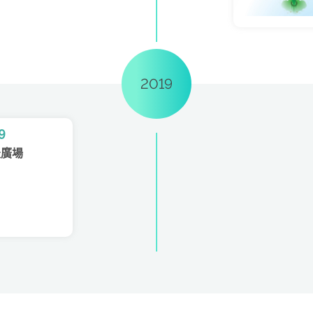
2019
9
天廣場