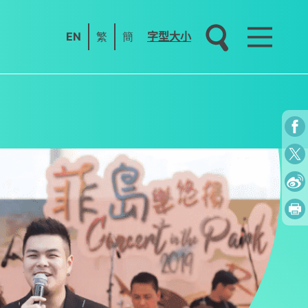
EN
繁
簡
字型大小