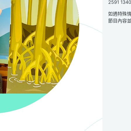
2591 134
如遇特殊
節目內容