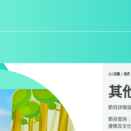
十八有藝
新界
其
節目詳情
節目查詢
康樂及文