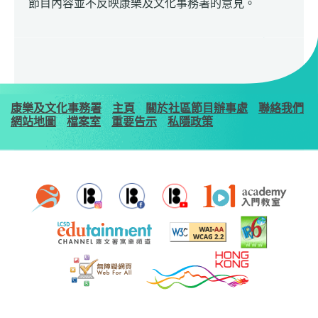
節目內容並不反映康樂及文化事務署的意見。
康樂及文化事務署
主頁
關於社區節目辦事處
聯絡我們
網站地圖
檔案室
重要告示
私隱政策