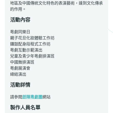
地區及中國傳統文化特色的表演藝術，達到文化傳承
的作用。
活動內容
粵劇同樂日
親子花旦化妝體驗工作坊
鑼鼓配身段程式工作坊
粵劇互動示範演出
兒童及青少年粵劇排演班
中國舞排演班
粵劇展演會
總結演出
活動詳情
請參閱
朗暉粵劇團
網站
製作人員名單