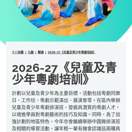
十八有藝
九龍
觀塘
2026-27《兒童及青少年粵劇培訓》
2026-27《兒童及青
少年粵劇培訓》
計劃以兒童及青少年為主要目標，活動包括粵劇同樂
日、工作坊、粵劇示範演出、展演會等。在區內舉辦
兒童及青少年粵劇排演班，發掘具潛質的粵劇人才，
以增進學員對粵劇藝術的技巧及知識。同時，為了加
強計劃的地區特色，今年亦會繼續舉辦中國舞排演班
及相關的導賞活動，讓年輕一輩有機會認識這兩種具