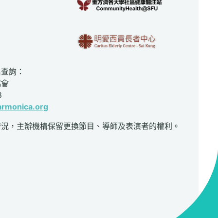
名查詢：
協會
8
rmonica.org
情況，主辦機構保留更換節目、導師及表演者的權利。