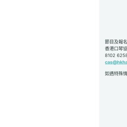
節目及報
香港口琴
8102 625
cas@hkha
如遇特殊