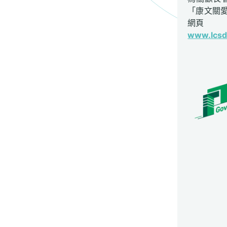
「康文關
網頁
www.lcsd.