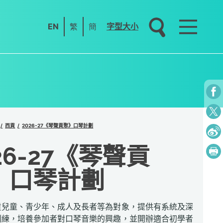
EN
繁
簡
字型大小
西貢
2026-27《琴聲貢聚》口琴計劃
26-27《琴聲貢
》口琴計劃
貢兒童、青少年、成人及長者等為對象，提供有系統及深
訓練，培養參加者對口琴音樂的興趣，並開辦適合初學者