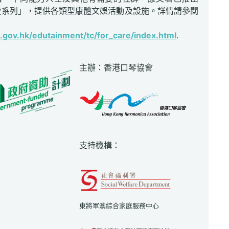
愛系列」，提供各類型康體文娛活動及設施。詳情請參閱
gov.hk/edutainment/tc/for_care/index.html
.
主辦：香港口琴協會
支持機構：
東將軍澳綜合家庭服務中心