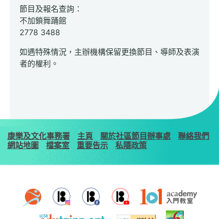
節目及報名查詢：
不加鎖舞踊館
2778 3488
如遇特殊情況，主辦機構保留更換節目、導師及表演
者的權利。
康樂及文化事務署
主頁
關於社區節目辦事處
聯絡我們
網站地圖
檔案室
重要告示
私隱政策