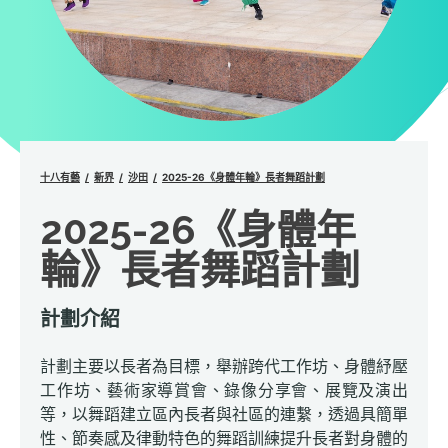
十八有藝
新界
沙田
2025-26《身體年輪》長者舞蹈計劃
2025-26《身體年
輪》長者舞蹈計劃
計劃介紹
計劃主要以長者為目標，舉辦跨代工作坊、身體紓壓
工作坊、藝術家導賞會、錄像分享會、展覽及演出
等，以舞蹈建立區內長者與社區的連繫，透過具簡單
性、節奏感及律動特色的舞蹈訓練提升長者對身體的