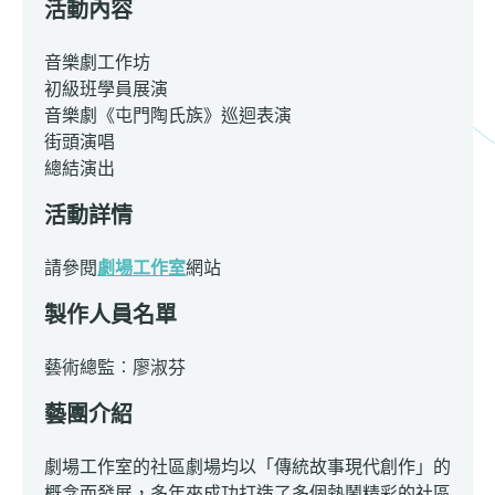
活動內容
音樂劇工作坊
初級班學員展演
音樂劇《屯門陶氏族》巡迴表演
街頭演唱
總結演出
活動詳情
請參閱
劇場工作室
網站
製作人員名單
藝術總監︰廖淑芬
藝團介紹
劇場工作室的社區劇場均以「傳統故事現代創作」的
概念而發展，多年來成功打造了多個熱鬧精彩的社區