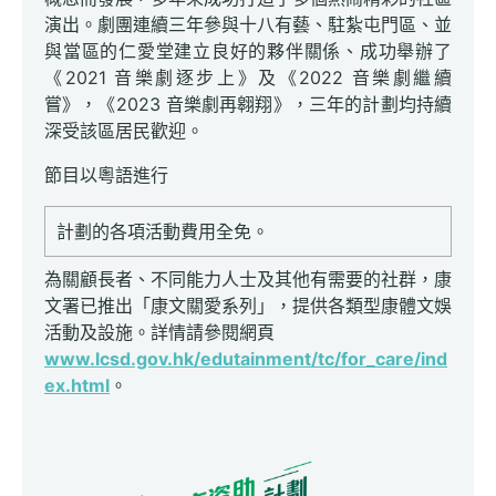
演出。劇團連續三年參與十八有藝、駐紮屯門區、並
與當區的仁愛堂建立良好的夥伴關係、成功舉辦了
《2021 音樂劇逐步上》及《2022 音樂劇繼續
嘗》，《2023 音樂劇再翱翔》，三年的計劃均持續
深受該區居民歡迎。
節目以粵語進行
計劃的各項活動費用全免。
為關顧長者、不同能力人士及其他有需要的社群，康
文署已推出「康文關愛系列」，提供各類型康體文娛
活動及設施。詳情請參閱網頁
www.lcsd.gov.hk/edutainment/tc/for_care/ind
ex.html
。