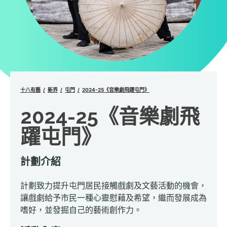
十八有藝
新界
屯門
2024-25《音樂劇飛躍屯門》
2024-25《音樂劇飛
躍屯門》
計劃介紹
計劃致力提升屯門居民接觸戲劇及文藝活動的機會，
讓戲劇給予市民一種心靈慰藉及希望，繼而發展成為
嗜好，並發掘自己的藝術創作力。