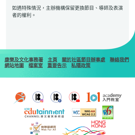
如遇特殊情況，主辦機構保留更換節目、導師及表演
者的權利。
康樂及文化事務署
主頁
關於社區節目辦事處
聯絡我們
網站地圖
檔案室
重要告示
私隱政策