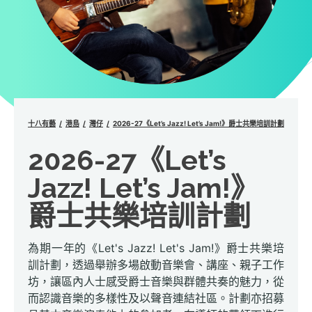
十八有藝
港島
灣仔
2026-27《Let’s Jazz! Let’s Jam!》爵士共樂培訓計劃
2026-27《Let’s
Jazz! Let’s Jam!》
爵士共樂培訓計劃
為期一年的《Let's Jazz! Let's Jam!》爵士共樂培
訓計劃，透過舉辦多場啟動音樂會、講座、親子工作
坊，讓區內人士感受爵士音樂與群體共奏的魅力，從
而認識音樂的多樣性及以聲音連結社區。計劃亦招募