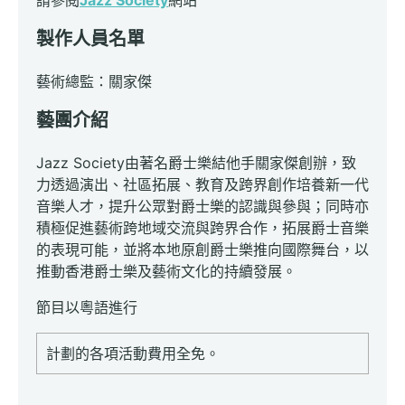
請參閱
Jazz Society
網站
製作人員名單
藝術總監：關家傑
藝團介紹
Jazz Society由著名爵士樂結他手關家傑創辦，致
力透過演出、社區拓展、教育及跨界創作培養新一代
音樂人才，提升公眾對爵士樂的認識與參與；同時亦
積極促進藝術跨地域交流與跨界合作，拓展爵士音樂
的表現可能，並將本地原創爵士樂推向國際舞台，以
推動香港爵士樂及藝術文化的持續發展。
節目以粵語進行
計劃的各項活動費用全免。