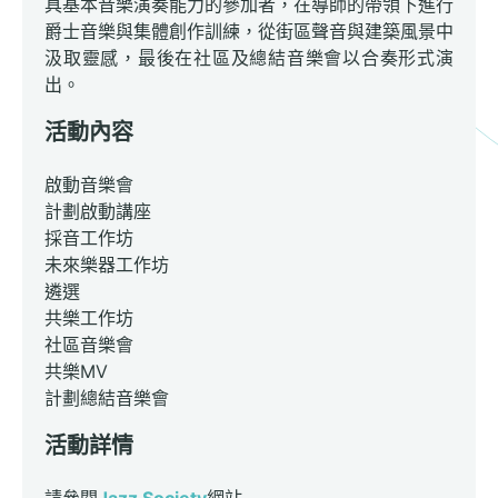
具基本音樂演奏能力的參加者，在導師的帶領下進行
爵士音樂與集體創作訓練，從街區聲音與建築風景中
汲取靈感，最後在社區及總結音樂會以合奏形式演
出。
活動內容
啟動音樂會
計劃啟動講座
採音工作坊
未來樂器工作坊
遴選
共樂工作坊
社區音樂會
共樂MV
計劃總結音樂會
活動詳情