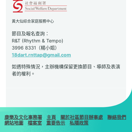
黃大仙綜合家庭服務中心
節目及報名查詢：
R&T (Rhythm & Tempo)
3996 8331（楊小姐）
18dart.rnttap@gmail.com
如遇特殊情況，主辦機構保留更換節目、導師及表演
者的權利。
康樂及文化事務署
主頁
關於社區節目辦事處
聯絡我們
網站地圖
檔案室
重要告示
私隱政策