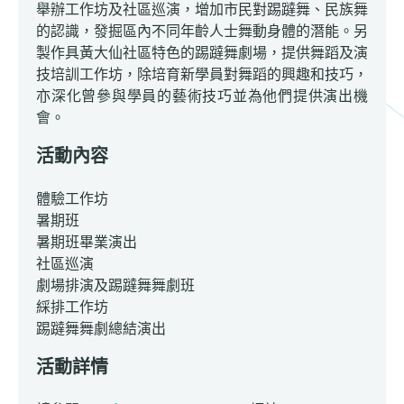
舉辦工作坊及社區巡演，增加市民對踢躂舞、民族舞
的認識，發掘區內不同年齡人士舞動身體的潛能。另
製作具黃大仙社區特色的踢躂舞劇場，提供舞蹈及演
技培訓工作坊，除培育新學員對舞蹈的興趣和技巧，
亦深化曾參與學員的藝術技巧並為他們提供演出機
會。
活動內容
體驗工作坊
暑期班
暑期班畢業演出
社區巡演
劇場排演及踢躂舞舞劇班
綵排工作坊
踢躂舞舞劇總結演出
活動詳情