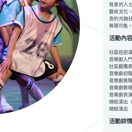
背景的人
藝術文化
息的共融
無限可能
活動內
社區巡迴
音樂劇入
社區藝團
音樂劇初
音樂劇進
音樂劇歌
音樂劇表
總結演出
總結演出
活動詳