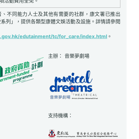
項活動費用全免。
者、不同能力人士及其他有需要的社群，康文署已推出
愛系列」，提供各類型康體文娛活動及設施。詳情請參閱
gov.hk/edutainment/tc/for_care/index.html
。
主辦： 音樂夢劇場
支持機構：