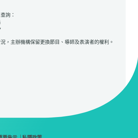
名查詢：
場
7
情況，主辦機構保留更換節目、導師及表演者的權利。
重要告示
私隱政策