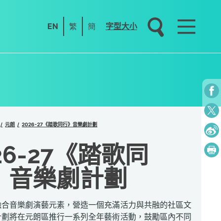
EN
繁
簡
字型大小
元朗
2026-27《踏歌同行》音樂劇計劃
26-27《踏歌同
》音樂劇計劃
融合音樂劇演藝元素，營造一個充滿活力與共融的社區文
計劃將在元朗區推行一系列全年藝術活動，鼓勵區內不同