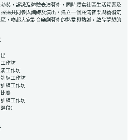
士參與，認識及體驗表演藝術，同時豐富社區生活質素及
。透過共同參與訓練及演出，建立一個充滿音樂與藝術氣
社區，喚起大家對音樂劇藝術的熱愛與熱誠，啟發夢想的
。
容
演出
門工作坊
表演工作坊
階訓練工作坊
階訓練工作坊
唱比賽
演訓練工作坊
（選段）
情