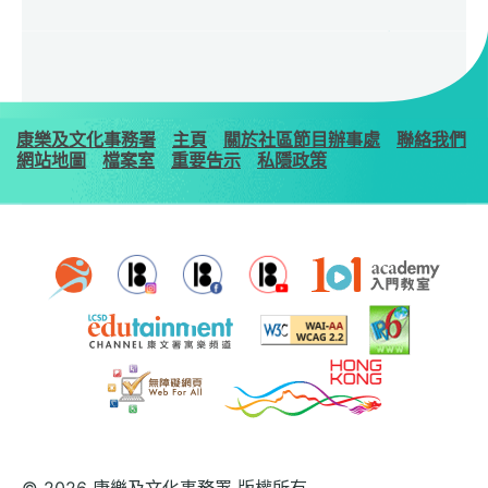
康樂及文化事務署
主頁
關於社區節目辦事處
聯絡我們
網站地圖
檔案室
重要告示
私隱政策