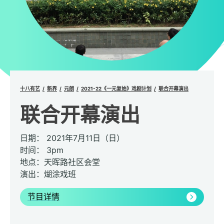
十八有艺
新界
元朗
2021-22《一元复始》戏剧计划
联合开幕演出
联合开幕演出
日期： 2021年7月11日（日）
时间： 3pm
地点：天晖路社区会堂
演出：煳涂戏班
节目详情