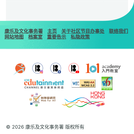
康乐及文化事务署
主页
关于社区节目办事处
联络我们
网站地图
档案室
重要告示
私隐政策
© 2026 康乐及文化事务署 版权所有