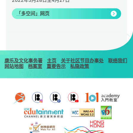
2022年3月28日至4月27日
「多空间」网页
康乐及文化事务署
主页
关于社区节目办事处
联络我们
网站地图
档案室
重要告示
私隐政策