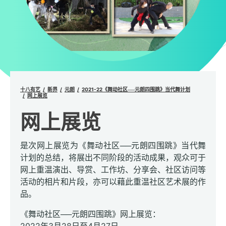
十八有艺
新界
元朗
2021-22《舞动社区──元朗四围跳》当代舞计划
网上展览
网上展览
是次网上展览为《舞动社区──元朗四围跳》当代舞
计划的总结，将展出不同阶段的活动成果，观众可于
网上重温演出、导赏、工作坊、分享会、社区访问等
活动的相片和片段，亦可以藉此重温社区艺术展的作
品。
《舞动社区──元朗四围跳》网上展览：