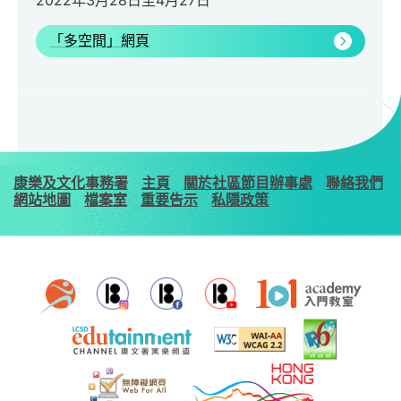
2022年3月28日至4月27日
「多空間」網頁
康樂及文化事務署
主頁
關於社區節目辦事處
聯絡我們
網站地圖
檔案室
重要告示
私隱政策