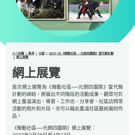
十八有藝
新界
元朗
2021-22《舞動社區──元朗四圍跳》當代舞計劃
網上展覽
網上展覽
是次網上展覽為《舞動社區──元朗四圍跳》當代舞
計劃的總結，將展出不同階段的活動成果，觀眾可於
網上重溫演出、導賞、工作坊、分享會、社區訪問等
活動的相片和片段，亦可以藉此重溫社區藝術展的作
品。
《舞動社區
──元朗四圍跳》網上展覽：