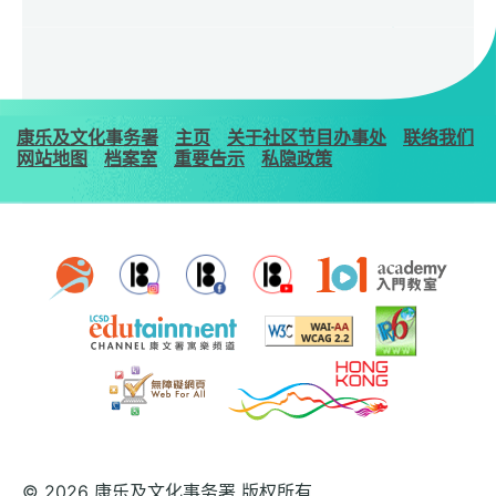
康乐及文化事务署
主页
关于社区节目办事处
联络我们
网站地图
档案室
重要告示
私隐政策
© 2026 康乐及文化事务署 版权所有