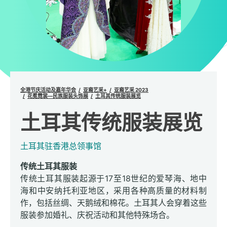
全港节庆活动及嘉年华会
亚裔艺采+
亚裔艺采 2023
花冕霓裳—民族服装头饰展
土耳其传统服装展览
土耳其传统服装展览
土耳其驻香港总领事馆
传统土耳其服装
传统土耳其服装起源于17至18世纪的爱琴海、地中
海和中安纳托利亚地区，采用各种高质量的材料制
作，包括丝绸、天鹅绒和棉花。土耳其人会穿着这些
服装参加婚礼、庆祝活动和其他特殊场合。