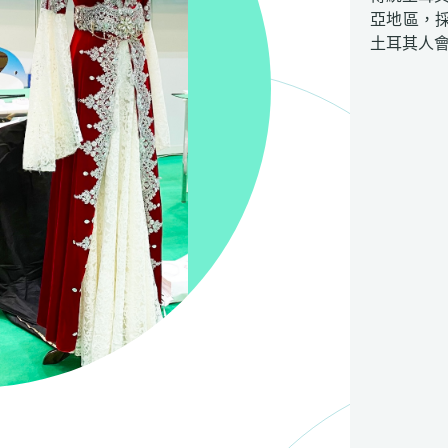
亞地區，
土耳其人