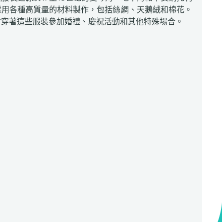
採用各種高質量的材料製作，包括絲綢、天鵝絨和棉花。
會穿著這些服裝參加婚禮、慶祝活動和其他特殊場合。