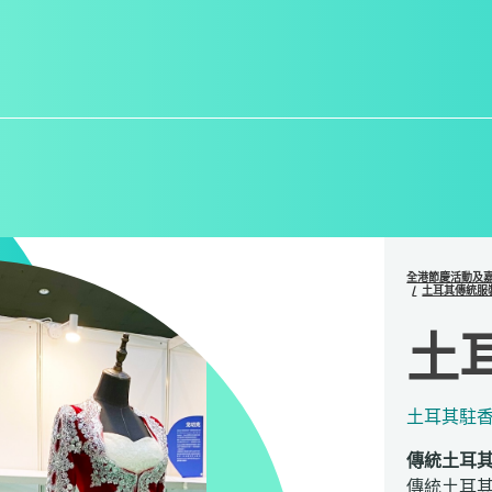
全港節慶活動及
土耳其傳統服
土
土耳其駐
傳統土耳
傳統土耳其