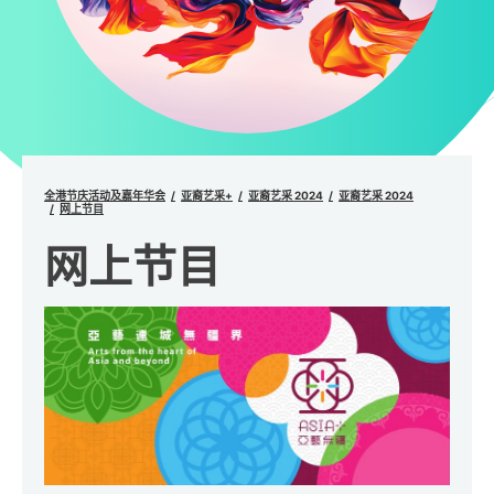
全港节庆活动及嘉年华会
亚裔艺采+
亚裔艺采 2024
亚裔艺采 2024
网上节目
网上节目