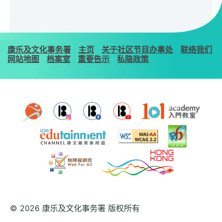
康乐及文化事务署
主页
关于社区节目办事处
联络我们
网站地图
档案室
重要告示
私隐政策
© 2026 康乐及文化事务署 版权所有